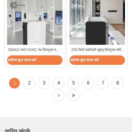
300m2 स्मार्ट HVAC गंध डिफ्यूज़र मशीन
200 मिली एचवीएसी खुशबू डिफ्यूज़र मशीन
इलेक्ट्रिक ऑयल अरोमा मशीन FCC
इलेक्ट्रोस्टैटिक कमर्शियल अरोमा एयर
सर्वोत्तम मूल्य प्राप्त करें
सर्वोत्तम मूल्य प्राप्त करें
डिफ्यूज़र
1
2
3
4
5
6
7
8
त्वरित संपर्क