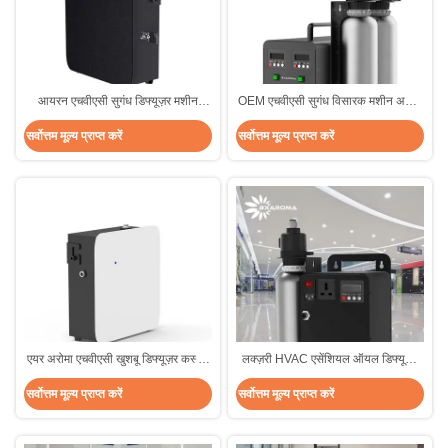
आयरन एचवीएसी सुगंध डिफ्यूज़र मशीन
OEM एचवीएसी सुगंध विसारक मशीन अरोमा
वाईफ़ाई वायरलेस अरोमा डिफ्यूज़र मशीन
लक्स सुगंध स्प्रे मशीन
सर्वोत्तम मूल्य प्राप्त करें
सर्वोत्तम मूल्य प्राप्त करें
सुगंध
एयर अरोमा एचवीएसी खुशबू डिफ्यूज़र कस्टम
लक्ज़री HVAC एसेंशियल ऑयल डिफ्यूज़र
होटल लॉबी खुशबू मशीन
कमर्शियल 1000ml फ्रेगरेंस लार्ज स्पेस
सर्वोत्तम मूल्य प्राप्त करें
सर्वोत्तम मूल्य प्राप्त करें