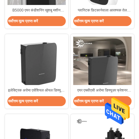
B5000 एयर कंडीशनिंग खुशबू मशीन
प्लास्टिक छिटकानेवाला आवश्यक तेल
परमाणुकरण HVAC तेल विसारक नसबंदी
विसारक अरोमाथेरेपी इलेक्ट्रोस्टैटिक
सर्वोत्तम मूल्य प्राप्त करें
सर्वोत्तम मूल्य प्राप्त करें
इलेक्ट्रिक अरोमा एसेंशियल ऑयल डिफ्यूज़र
एयर एचवीएसी अरोमा डिफ्यूज़र फ्रेशनर
हैंगिंग डिफ्यूज़र मिस्ट ह्यूमिडिफायर मेटल
कमर्शियल ऑयल सेंट डिफ्यूज़र मशीन
सर्वोत्तम मूल्य प्राप्त करें
सर्वोत्तम मूल्य प्राप्त करें