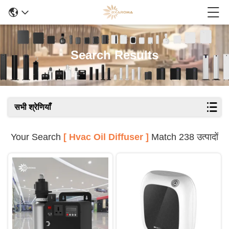
Search Results
सभी श्रेणियाँ
Your Search
[ Hvac Oil Diffuser ]
Match 238 उत्पादों