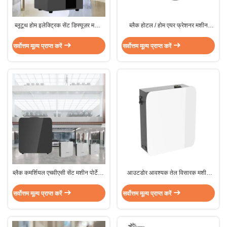
ब्लूटूथ होम इलेक्ट्रिक सेंट डिफ्यूज़र मशीन
ब्लैक होटल / होम एयर फ्रेशनर मशीन
HVAC 1500m2 मेटल
इलेक्ट्रिक समल एरिया 100m2
सर्वोत्तम मूल्य प्राप्त करें
सर्वोत्तम मूल्य प्राप्त करें
ब्लैक कमर्शियल एचवीएसी सेंट मशीन पोर्टेबल
आउटडोर आवश्यक तेल विसारक मशीन
/ वॉल माउंटेड इंस्टालेशन
परमाणु सुगंध सुगंध सुगंध मशीन
सर्वोत्तम मूल्य प्राप्त करें
सर्वोत्तम मूल्य प्राप्त करें