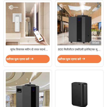
विडियो
सुगंध विसारक मशीन दो तरल पदार्थ
800 मिलीलीटर एचवीएसी इलेक्ट्रिक सुगंध
परमाणुकरण के साथ अपने अंतरिक्ष को
विसारक मशीन 1500m2/4000m3 कवर
आसानी से बढ़ाएं
क्षेत्र के लिए
सर्वोत्तम मूल्य प्राप्त करें
सर्वोत्तम मूल्य प्राप्त करें