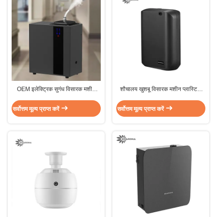
OEM इलेक्ट्रिक सुगंध विसारक मशीन
शौचालय खुशबू विसारक मशीन प्लास्टिक
12W तेल विसारक मशीन 800 मिलीलीटर
पोर्टेबल इलेक्ट्रॉनिक विसारक 100m2
सर्वोत्तम मूल्य प्राप्त करें
सर्वोत्तम मूल्य प्राप्त करें