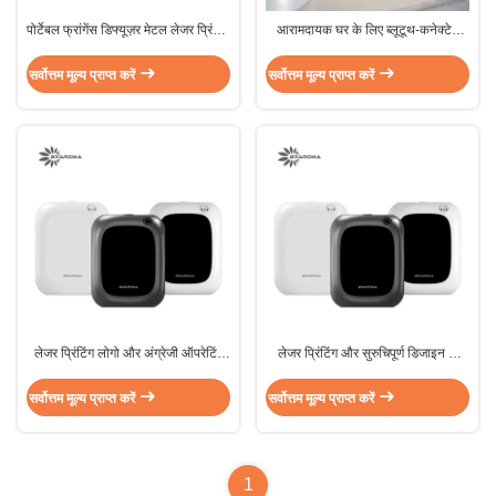
पोर्टेबल फ्रांगेंस डिफ्यूज़र मेटल लेजर प्रिंटिंग
आरामदायक घर के लिए ब्लूटूथ-कनेक्टेड
लोगो/पैटर्न 160*86.5*265 मिमी आकार
ऑटोमैटिक ह्यूमिडिटी कंट्रोल होम अरोमा
पोर्टेबल और यात्रा के लिए
डिफ्यूज़र
सर्वोत्तम मूल्य प्राप्त करें
सर्वोत्तम मूल्य प्राप्त करें
लेजर प्रिंटिंग लोगो और अंग्रेजी ऑपरेटिंग
लेजर प्रिंटिंग और सुरुचिपूर्ण डिजाइन के
भाषा के साथ A300 पोर्टेबल फ्रांगेंस
साथ धातु घर सुगंध विसारक
डिफ्यूज़र
सर्वोत्तम मूल्य प्राप्त करें
सर्वोत्तम मूल्य प्राप्त करें
1