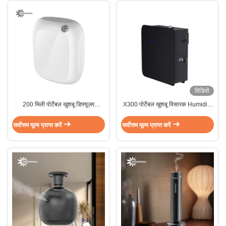
विडियो
200 मिली पोर्टेबल खुशबू डिफ्यूज़र
X300 पोर्टेबल खुशबू विसारक Humidify
इलेक्ट्रोस्टैटिक अरोमा एयर डिफ्यूज़र
अरोमाथेरेपी अरोमा डिफ्यूज़र इलेक्ट्रिक
अरोमाथेरेपी
सर्वोत्तम मूल्य प्राप्त करें
सर्वोत्तम मूल्य प्राप्त करें