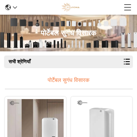
पोर्टेबल सुगंध विसारक
सभी श्रेणियाँ
पोर्टेबल सुगंध विसारक