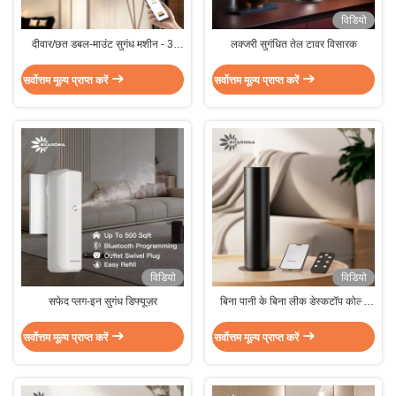
विडियो
दीवार/छत डबल-माउंट सुगंध मशीन - 3
लक्जरी सुगंधित तेल टावर विसारक
प्रसार मोड और चुपचाप संचालन <35dB
सर्वोत्तम मूल्य प्राप्त करें
सर्वोत्तम मूल्य प्राप्त करें
विडियो
विडियो
सफेद प्लग-इन सुगंध डिफ्यूज़र
बिना पानी के बिना लीक डेस्कटॉप कोल्ड
एयर डिफ्यूज़र मशीन
सर्वोत्तम मूल्य प्राप्त करें
सर्वोत्तम मूल्य प्राप्त करें