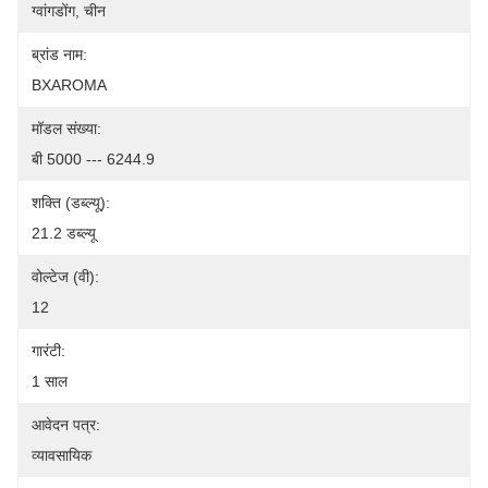
ग्वांगडोंग, चीन
ब्रांड नाम:
BXAROMA
मॉडल संख्या:
बी 5000 --- 6244.9
शक्ति (डब्ल्यू):
21.2 डब्ल्यू
वोल्टेज (वी):
12
गारंटी:
1 साल
आवेदन पत्र:
व्यावसायिक