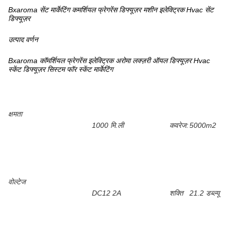
Bxaroma सेंट मार्केटिंग कमर्शियल फ्रेगरेंस डिफ्यूज़र मशीन इलेक्ट्रिक Hvac सेंट
डिफ्यूज़र
उत्पाद वर्णन
Bxaroma कॉमर्शियल फ्रेगरेंस इलेक्ट्रिक अरोमा लक्ज़री ऑयल डिफ्यूज़र Hvac
स्केंट डिफ्यूज़र सिस्टम फॉर स्केंट मार्केटिंग
क्षमता
1000 मि.ली
कवरेज:
5000m2
वोल्टेज
DC12 2A
शक्ति
21.2 डब्ल्यू