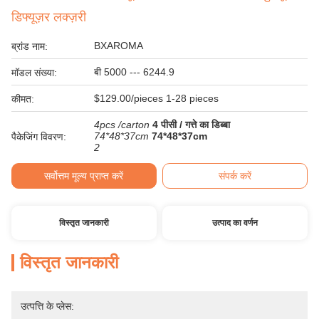
डिफ्यूज़र लक्ज़री
BXAROMA
ब्रांड नाम:
बी 5000 --- 6244.9
मॉडल संख्या:
$129.00/pieces 1-28 pieces
कीमत:
4pcs /carton
4 पीसी / गत्ते का डिब्बा
74*48*37cm
74*48*37cm
पैकेजिंग विवरण:
2
सर्वोत्तम मूल्य प्राप्त करें
संपर्क करें
विस्तृत जानकारी
उत्पाद का वर्णन
विस्तृत जानकारी
उत्पत्ति के प्लेस: