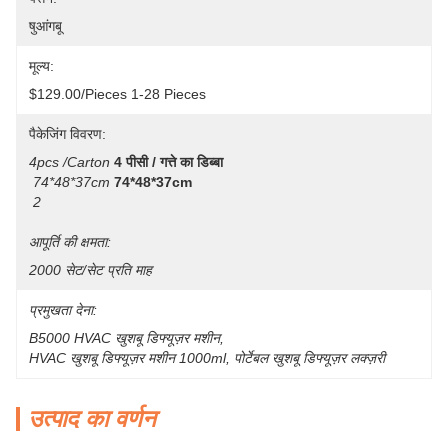
षुआंगबू
मूल्य:
$129.00/pieces 1-28 Pieces
पैकेजिंग विवरण:
4pcs /carton
4 पीसी / गत्ते का डिब्बा
74*48*37cm
74*48*37cm
2
आपूर्ति की क्षमता:
2000 सेट/सेट प्रति माह
प्रमुखता देना:
B5000 HVAC खुशबू डिफ्यूज़र मशीन
, 
HVAC खुशबू डिफ्यूज़र मशीन 1000ml
, 
पोर्टेबल खुशबू डिफ्यूज़र लक्ज़री
उत्पाद का वर्णन