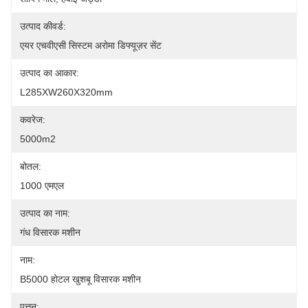
उत्पाद कीवर्ड:
एयर एचवीएसी सिस्टम अरोमा डिफ्यूज़र सेंट
उत्पाद का आकार:
L285XW260X320mm
कवरेज:
5000m2
बोतल:
1000 एमएल
उत्पाद का नाम:
गंध विसारक मशीन
नाम:
B5000 होटल खुशबू विसारक मशीन
पत्तन: