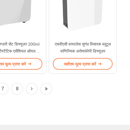
ज़री सेंट डिफ्यूज़र 200ml
एचवीएसी वायरलेस सुगंध विसारक ब्लूटूथ
्रोस्टैटिक एसेंशियल ऑयल
वाणिज्यिक अरोमाथेरेपी डिफ्यूज़र
अरोमाथेरेपी
त्तम मूल्य प्राप्त करें
सर्वोत्तम मूल्य प्राप्त करें
7
8