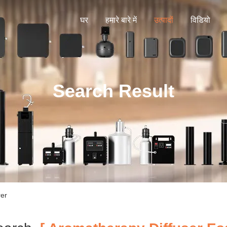
घर
हमारे बारे में
उत्पादों
विडियो
Search Result
rer