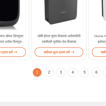
ियल ऑयल डिफ्यूज़र
लॉबी होटल सुगंध विसारक अरोमाथेरेपी
Home लग्
यल अरोमा डिफ्यूज़र
एचवीएसी सुगंधित तेल विसारक
इलेक्ट
ाथेरेपी
य प्राप्त करें
सर्वोत्तम मूल्य प्राप्त करें
सर्वो
1
2
3
4
5
6