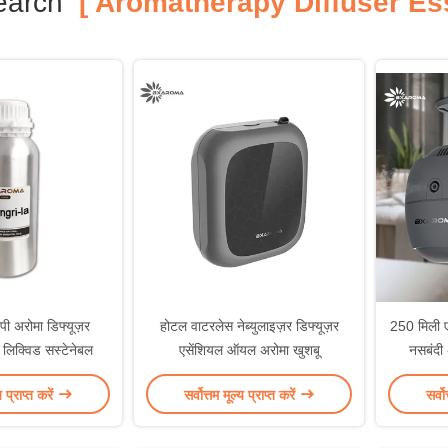
earch
[ Aromatherapy Diffuser Esse
पी अरोमा डिफ्यूज़र
होटल वाटरलेस नेब्युलाइज़र डिफ्यूज़र
250 मिली ए
लिक्विड सस्टेनेबल
एसेंशियल ऑयल अरोमा खुशबू
नसबंदी 
य प्राप्त करें
सर्वोत्तम मूल्य प्राप्त करें
सर्वो