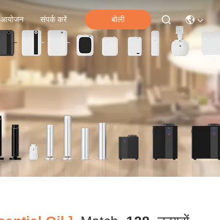
आयोजन
संपर्क करें
बोली