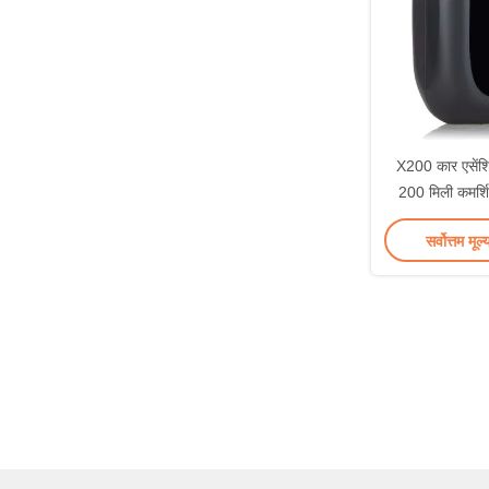
X200 कार एसेंश
200 मिली कमर्शि
अरोम
सर्वोत्तम मूल्