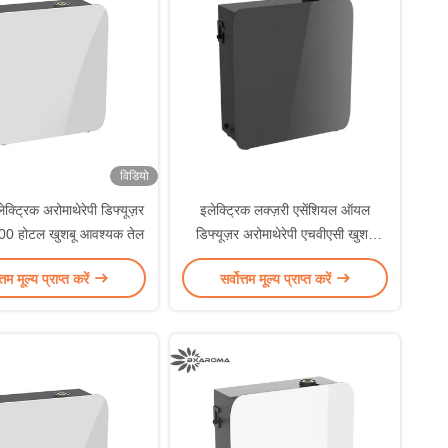
विडियो
क्ट्रिक अरोमाथेरेपी डिफ्यूज़र
इलेक्ट्रिक लक्ज़री एसेंशियल ऑयल
00 होटल खुशबू आवश्यक तेल
डिफ्यूज़र अरोमाथेरेपी एचवीएसी खुशबू
डिफ्यूज़र
त्तम मूल्य प्राप्त करें
सर्वोत्तम मूल्य प्राप्त करें