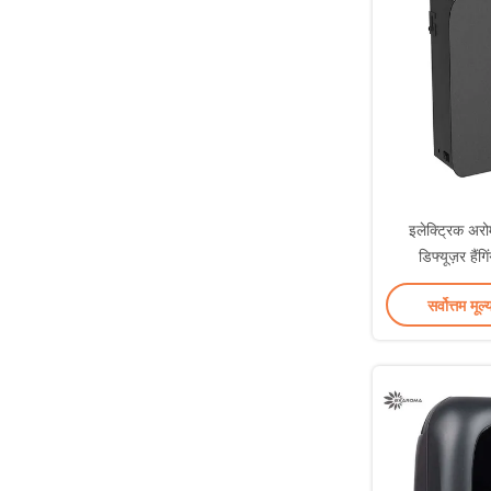
इलेक्ट्रिक अर
डिफ्यूज़र हैंग
ह्यूमिड
सर्वोत्तम मूल्