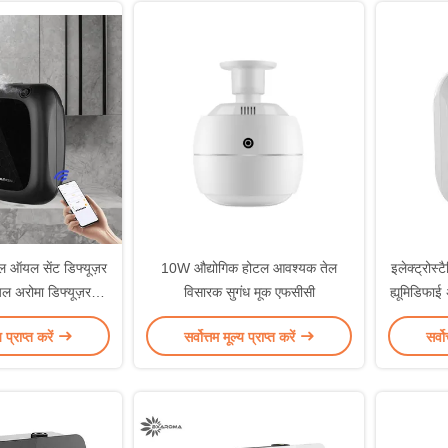
ल ऑयल सेंट डिफ्यूज़र
10W औद्योगिक होटल आवश्यक तेल
इलेक्ट्रोस
ल अरोमा डिफ्यूज़र
विसारक सुगंध मूक एफसीसी
ह्यूमिडिफाई 
OHS
य प्राप्त करें
सर्वोत्तम मूल्य प्राप्त करें
सर्वो