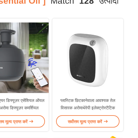
ntial Oil ]
Match
128
उत्पादों
यर डिफ्यूज़र एसेंशियल ऑयल
प्लास्टिक छिटकानेवाला आवश्यक तेल
अरोमा डिफ्यूज़र कमर्शियल
विसारक अरोमाथेरेपी इलेक्ट्रोस्टैटिक
त्तम मूल्य प्राप्त करें
सर्वोत्तम मूल्य प्राप्त करें