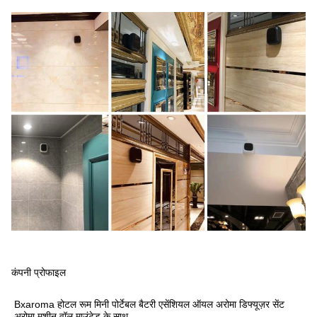
कंपनी प्रोफाइल
Bxaroma होटल रूम मिनी पोर्टेबल बैटरी एसेंशियल ऑयल अरोमा डिफ्यूज़र सेंट
अरोमा मशीन वॉल माउंटेड के साथ