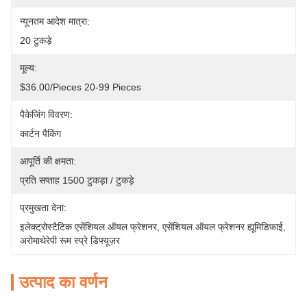
न्यूनतम आदेश मात्रा:
20 टुकड़े
मूल्य:
$36.00/pieces 20-99 Pieces
पैकेजिंग विवरण:
कार्टन पैकिंग
आपूर्ति की क्षमता:
प्रति सप्ताह 1500 टुकड़ा / टुकड़े
प्रमुखता देना:
इलेक्ट्रोस्टैटिक एसेंशियल ऑयल फ्रेशनर
, 
एसेंशियल ऑयल फ्रेशनर ह्यूमिडिफाई
, 
अरोमाथेरेपी रूम स्प्रे डिफ्यूज़र
उत्पाद का वर्णन