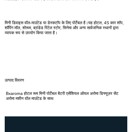
मिनी डिवाइस वॉल-माउंटेड या डेस्कटॉप के लिए पोर्टेबल है।यह होटल, 4S कार शॉप,
शॉपिंग मॉल, शोरूम, ब्रांडेड रिटेल स्टोर, सिनेमा और अन्य सार्वजनिक स्थानों द्वारा
व्यापक रूप से उपयोग किया जाता है।
उत्पाद विवरण
Bxaroma होटल रूम मिनी पोर्टेबल बैटरी एसेंशियल ऑयल अरोमा डिफ्यूज़र सेंट
अरोमा मशीन वॉल माउंटेड के साथ