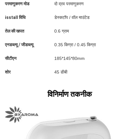
परमाणुकरण मोड
दो द्रव परमाणुकरण
isstall विधि
डेस्कटॉप / वॉल माउंटेड
तेल की खपत
0.6 ग्राम
एनडब्ल्यू / जीडब्ल्यू
0.35 किग्रा / 0.45 किग्रा
सीटीएन
185*145*80mm
शोर
45 डीबी
विनिर्माण तकनीक