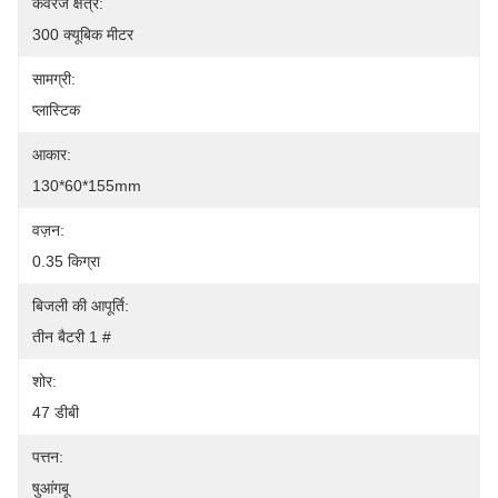
कवरेज क्षेत्र:
300 क्यूबिक मीटर
सामग्री:
प्लास्टिक
आकार:
130*60*155mm
वज़न:
0.35 किग्रा
बिजली की आपूर्ति:
तीन बैटरी 1 #
शोर:
47 डीबी
पत्तन:
षुआंगबू