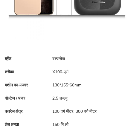
ब्रैंड
बक्सरोमा
तरीका
X100-प्रो
मशीन का आकार
130*155*60mm
वोल्टेज / पावर
2.5 डब्ल्यू
कवरेज क्षेत्र
100 वर्ग मीटर, 300 वर्ग मीटर
तेल क्षमता
150 मि.ली