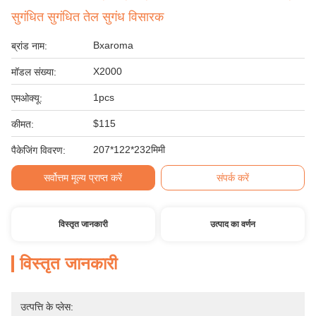
सुगंधित सुगंधित तेल सुगंध विसारक
Bxaroma
ब्रांड नाम:
X2000
मॉडल संख्या:
1pcs
एमओक्यू:
$115
कीमत:
207*122*232मिमी
पैकेजिंग विवरण:
सर्वोत्तम मूल्य प्राप्त करें
संपर्क करें
विस्तृत जानकारी
उत्पाद का वर्णन
विस्तृत जानकारी
उत्पत्ति के प्लेस: