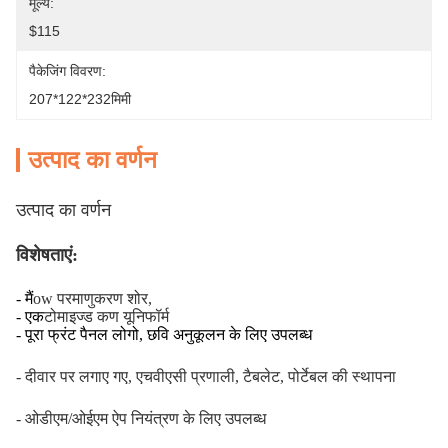
मूल्य:
$115
पैकेजिंग विवरण:
207*122*232मिमी
उत्पाद का वर्णन
उत्पाद का वर्णन
विशेषताएं:
- मैं
ow परमाणुकरण शोर,
- एक
टोमाइज्ड कण यूनिफॉर्म
- पूरा फ्रंट पैनल लोगो, छवि अनुकूलन के लिए उपलब्ध
- दीवार पर लगाए गए, एचवीएसी प्रणाली, टैबलेट, पोर्टेबल की स्थापना
- ओडीएम/ओईएम ऐप नियंत्रण के लिए उपलब्ध