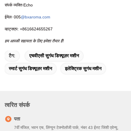
संपर्क व्यक्तिःEcho
ईमेलः 005
@bxaroma.com
व्हाट्सएप: +8616624655267
हम आपकी सहायता के लिए हमेशा तैयार हैं!
टैग:
एचवीएसी सुगंध डिफ्यूज़र मशीन
स्मार्ट सुगंध डिफ्यूज़र मशीन
इलेक्ट्रिक सुगंध मशीन
त्वरित संपर्क
पता
7वीं मंजिल, भवन एच, लिंग्यून टेक्नोलॉजी पार्क, नंबर 43 ईस्ट जिंशी एवेन्यू,