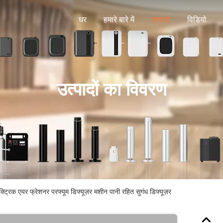
घर
हमारे बारे में
उत्पादों
विडियो
उत्पादों का विवरण
्ट्रिक एयर फ्रेशनर परफ्यूम डिफ्यूज़र मशीन पानी रहित सुगंध डिफ्यूज़र