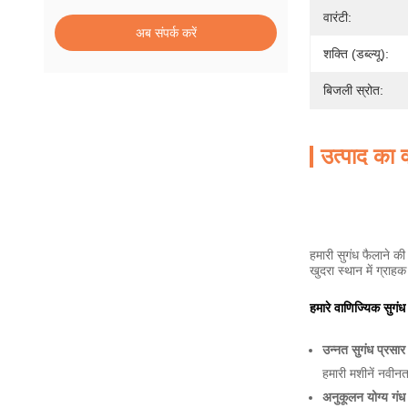
वारंटी:
अब संपर्क करें
शक्ति (डब्ल्यू):
बिजली स्रोत:
उत्पाद का व
हमारी सुगंध फैलाने क
खुदरा स्थान में ग्राह
हमारे वाणिज्यिक सुगंध 
उन्नत सुगंध प्रसार 
हमारी मशीनें नवी
अनुकूलन योग्य गंध