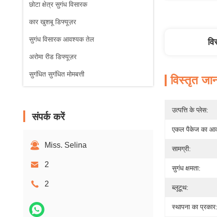
छोटा क्षेत्र सुगंध विसारक
कार खुशबू डिफ्यूज़र
सुगंध विसारक आवश्यक तेल
वि
अरोमा रीड डिफ्यूज़र
सुगंधित सुगंधित मोमबत्ती
विस्तृत जा
उत्पत्ति के प्लेस:
संपर्क करें
एकल पैकेज का आक
Miss. Selina
सामग्री:
2
सुगंध क्षमता:
2
ब्लूटूथ:
स्थापना का प्रकार