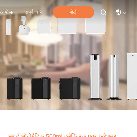
आयोजन
संपर्क करें
बोली
स्मार्ट ऑटोमैटिक 500ml इलेक्ट्रिक एयर फ्रेशनर