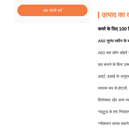
अब संपर्क करें
उत्पाद का व
कमरे के लिए 100 म
A60 सुगंध मशीन के बार
A60 कम कोण कोहरे उत
छत बनाने के बिना उच्
आर्द्र, इकाई के अनुप्
व्यापक रूप से होटलों, 
सिनेमाघर और अन्य व्
*ब्लूटूथ के एप्प नियंत्
*नौकायन लागत बचाने