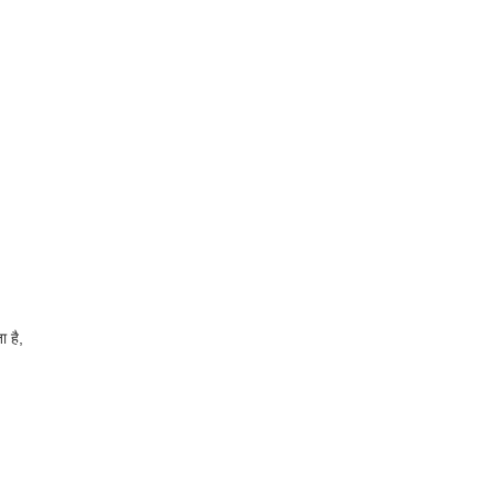
ा है,