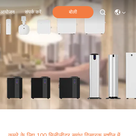
आयोजन
संपर्क करें
बोली
कमरे के लिए 100 मिलीलीटर सुगंध विसारक मशीन में