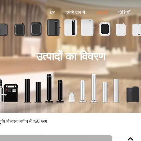
घर
हमारे बारे में
उत्पादों
विडियो
उत्पादों का विवरण
गंध विसारक मशीन में ए60 प्लग