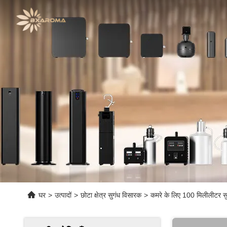
घर
>
उत्पादों
>
छोटा क्षेत्र सुगंध विसारक
>
कमरे के लिए 100 मिलीलीटर सु