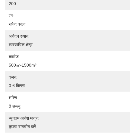
200
रंग:
सफेद काला
आवेदन स्थान:
व्यवसायिक क्षेत्र
कवरेज:
500㎡-1500m³
वजन:
0.6 किग्रा
शक्ति:
8 डब्ल्यू
न्यूनतम आदेश मात्रा:
कृपया बातचीत करें