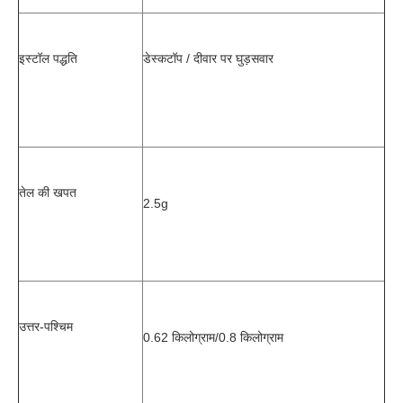
इस्टॉल पद्धति
डेस्कटॉप / दीवार पर घुड़सवार
तेल की खपत
2.5g
उत्तर-पश्चिम
0.62 किलोग्राम/0.8 किलोग्राम