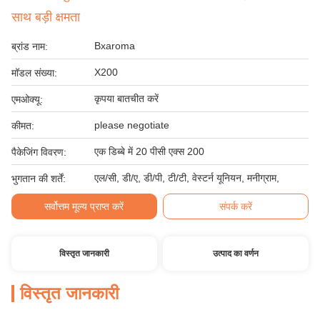
साथ बड़ी क्षमता
Bxaroma
ब्रांड नाम:
X200
मॉडल संख्या:
कृपया बातचीत करें
एमओक्यू:
please negotiate
कीमत:
एक डिब्बे में 20 पीसी एक्स 200
पैकेजिंग विवरण:
एल/सी, डी/ए, डी/पी, टी/टी, वेस्टर्न यूनियन, मनीग्राम,
भुगतान की शर्तें:
सर्वोत्तम मूल्य प्राप्त करें
संपर्क करें
विस्तृत जानकारी
उत्पाद का वर्णन
विस्तृत जानकारी