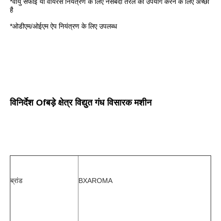
*
वायु सफाई या वायरस नियंत्रण के लिए नसबंदी तरल का उपयोग करने के लिए अच्छा 
है
*
ओडीएम/ओईएम ऐप नियंत्रण के लिए उपलब्ध
विनिर्देश O
f
बड़े क्षेत्र विद्युत गंध विसारक मशीन
ब्रांड
BXAROMA