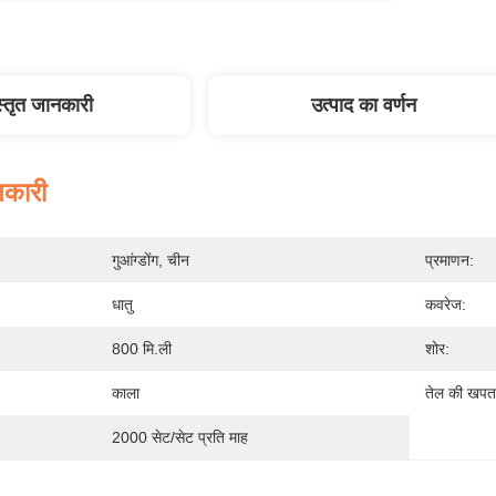
स्तृत जानकारी
उत्पाद का वर्णन
नकारी
गुआंग्डोंग, चीन
प्रमाणन:
धातु
कवरेज:
800 मि.ली
शोर:
काला
तेल की खपत
2000 सेट/सेट प्रति माह