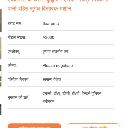
पानी रहित सुगंध विसारक मशीन
ब्रांड नाम:
Bxaroma
मॉडल संख्या:
A3000
एमओक्यू:
कृपया बातचीत करें
कीमत:
Please negotiate
पैकेजिंग विवरण:
सामान्य पैकेज
एल/सी, डी/ए, डी/पी, टी/टी, वेस्टर्न यूनियन,
भुगतान की शर्तें:
मनीग्राम