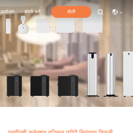
आयोजन
संपर्क करें
बोली
एचवीएसी कनेक्शन बुद्धिमान एपीपी नियंत्रण चिकनी