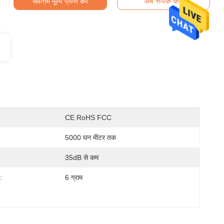
अब संपर्क करें
सर्वोत्तम मूल्य प्राप्त करें
CE RoHS FCC
5000 घन मीटर तक
35dB से कम
:
6 ग्राम