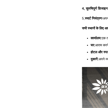
4, सुरुचिपूर्ण डिजाइन
5,
स्मार्ट नियंत्रणः
अपन
सभी स्थानों के लिए आद
कार्यालय:
एक त
घर:
आराम करने
होटल और स्पा
दुकानें:
अपने व्