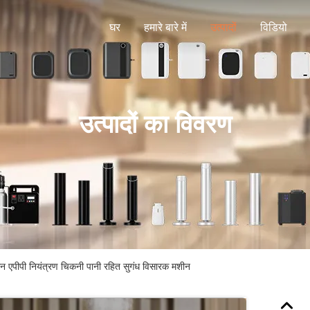
घर
हमारे बारे में
उत्पादों
विडियो
उत्पादों का विवरण
मान एपीपी नियंत्रण चिकनी पानी रहित सुगंध विसारक मशीन