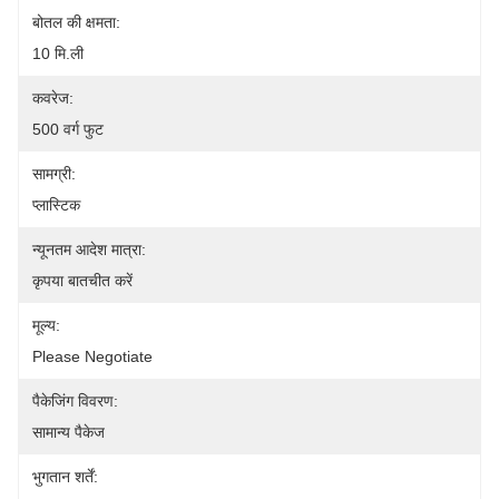
बोतल की क्षमता:
10 मि.ली
कवरेज:
500 वर्ग फुट
सामग्री:
प्लास्टिक
न्यूनतम आदेश मात्रा:
कृपया बातचीत करें
मूल्य:
Please Negotiate
पैकेजिंग विवरण:
सामान्य पैकेज
भुगतान शर्तें: