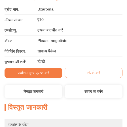
Bxaroma
ब्रांड नाम:
ए10
मॉडल संख्या:
कृपया बातचीत करें
एमओक्यू:
Please negotiate
कीमत:
सामान्य पैकेज
पैकेजिंग विवरण:
टी/टी
भुगतान की शर्तें:
सर्वोत्तम मूल्य प्राप्त करें
संपर्क करें
विस्तृत जानकारी
उत्पाद का वर्णन
विस्तृत जानकारी
उत्पत्ति के प्लेस: