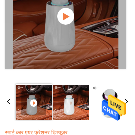
स्मार्ट कार एयर फ्रेशनर डिफ्यूज़र