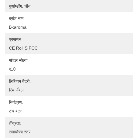
गुआंग्डोंग, चीन
ब्रांड नाम:
Bxaroma
प्रमाणन:
CE RoHS FCC
मॉडल संख्या:
ए10
लिथियम बैटरी:
रिचार्जेबल
नियंत्रण:
टच बटन
तीव्रता:
समायोज्य स्तर