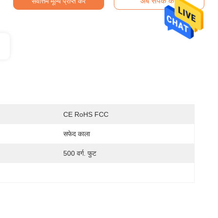
अब संपर्क करें
सर्वोत्तम मूल्य प्राप्त करें
CE RoHS FCC
सफेद काला
500 वर्ग. फुट