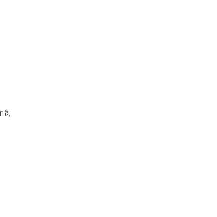
ा है,