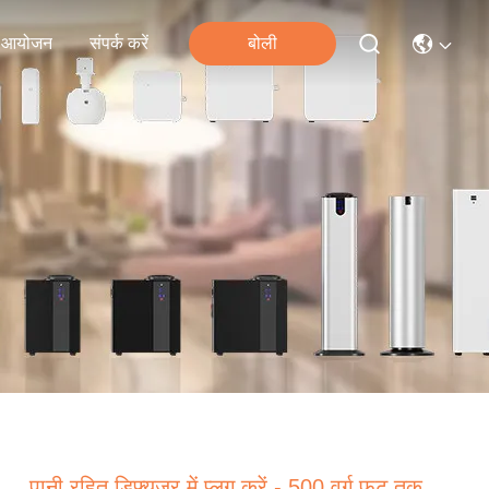
आयोजन
संपर्क करें
बोली
पानी रहित डिफ्यूज़र में प्लग करें - 500 वर्ग फुट तक