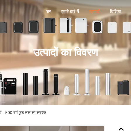
घर
हमारे बारे में
उत्पादों
विडियो
उत्पादों का विवरण
 करें - 500 वर्ग फुट तक का कवरेज