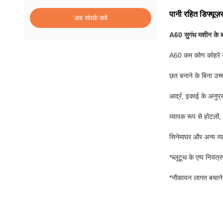
पानी रहित डिफ्यूज़
अब संपर्क करें
A60 सुगंध मशीन के बार
A60 कम कोण कोहरे उत
छत बनाने के बिना उच्
आर्द्र, इकाई के अनुप्
व्यापक रूप से होटलों, 
सिनेमाघर और अन्य व्
*ब्लूटूथ के एप्प नियंत्
*नौकायन लागत बचाने