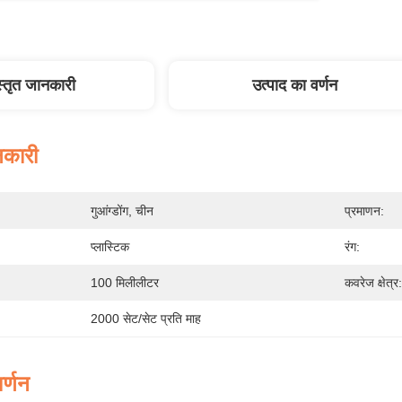
स्तृत जानकारी
उत्पाद का वर्णन
नकारी
गुआंग्डोंग, चीन
प्रमाणन:
प्लास्टिक
रंग:
100 मिलीलीटर
कवरेज क्षेत्र:
2000 सेट/सेट प्रति माह
र्णन