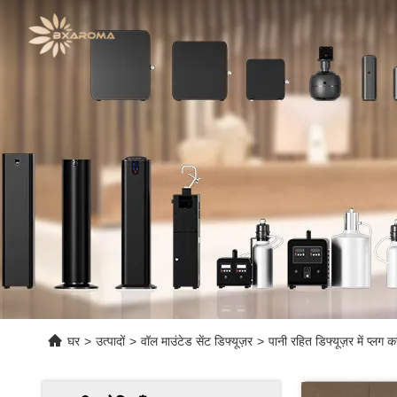
घर
>
उत्पादों
>
वॉल माउंटेड सेंट डिफ्यूज़र
>
पानी रहित डिफ्यूज़र में प्लग