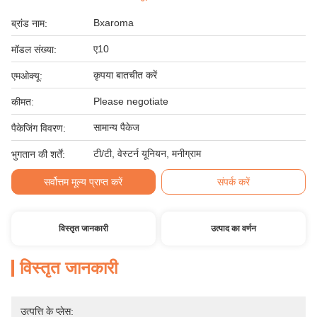
Bxaroma
ब्रांड नाम:
ए10
मॉडल संख्या:
कृपया बातचीत करें
एमओक्यू:
Please negotiate
कीमत:
सामान्य पैकेज
पैकेजिंग विवरण:
टी/टी, वेस्टर्न यूनियन, मनीग्राम
भुगतान की शर्तें:
सर्वोत्तम मूल्य प्राप्त करें
संपर्क करें
विस्तृत जानकारी
उत्पाद का वर्णन
विस्तृत जानकारी
उत्पत्ति के प्लेस: