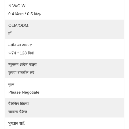
N.W/G.W:
0.4 किग्रा / 0.5 किग्रा
OEM/ODM:
हाँ
मशीन का आकार:
Φ74 * 128 मिमी
न्यूनतम आदेश मात्रा:
कृपया बातचीत करें
मूल्य:
Please Negotiate
पैकेजिंग विवरण:
सामान्य पैकेज
भुगतान शर्तें: