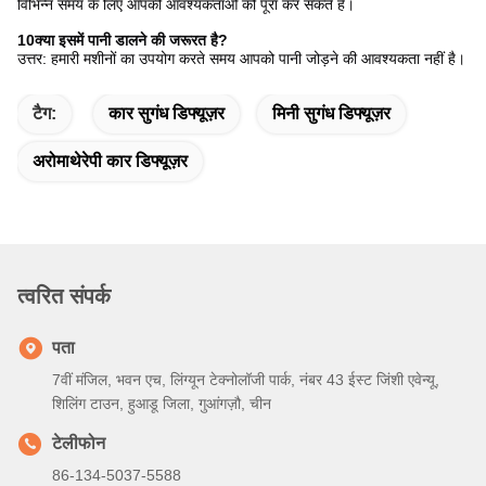
विभिन्न समय के लिए आपकी आवश्यकताओं को पूरा कर सकते हैं।
10क्या इसमें पानी डालने की जरूरत है?
उत्तर: हमारी मशीनों का उपयोग करते समय आपको पानी जोड़ने की आवश्यकता नहीं है।
टैग:
कार सुगंध डिफ्यूज़र
मिनी सुगंध डिफ्यूज़र
अरोमाथेरेपी कार डिफ्यूज़र
त्वरित संपर्क
पता
7वीं मंजिल, भवन एच, लिंग्यून टेक्नोलॉजी पार्क, नंबर 43 ईस्ट जिंशी एवेन्यू,
शिलिंग टाउन, हुआडू जिला, गुआंगज़ौ, चीन
टेलीफोन