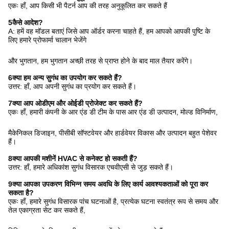
4क्या हम मशीन पर लोगो अनुकूलित कर सकते हैं?
एकः हाँ, आप किसी भी पैटर्न आप की तरह अनुकूलित कर सकते हैं
5कैसे आदेश?
A: हमें वह मॉडल बताएं जिसे आप ऑर्डर करना चाहते हैं, हम आपको आपकी पुष्टि के
लिए हमारे प्रोफार्मा चालान भेजेंगे
और भुगतान, हम भुगतान अच्छी तरह से प्राप्त होने के बाद माल तैयार करेंगे।
6क्या हम अन्य सुगंध का उपयोग कर सकते हैं?
उत्तर: हाँ, आप अपनी सुगंध का प्रयोग कर सकते हैं।
7क्या आप ओडीएम और ओईडी प्रोजेक्ट कर सकते हैं?
एकः हाँ, हमारी कंपनी के आर एंड डी टीम के पास आर एंड डी उत्पादन, मोल्ड विनिर्माण,
मैकेनिकल डिजाइन, पीसीबी सॉफ्टवेयर और हार्डवेयर विकास और उत्पादन बहुत पेशेवर
हैं।
8क्या आपकी मशीनें HVAC से कनेक्ट हो सकती हैं?
उत्तर: हाँ, हमारे अधिकांश सुगंध विसारक एचवीएसी से जुड़ सकते हैं।
9क्या आपका उपकरण विभिन्न समय अवधि के लिए कार्य आवश्यकताओं को पूरा कर
सकता है?
एकः हाँ, हमारे सुगंध विसारक पांच घटनाओं है, प्रत्येक घटना स्वतंत्र रूप से समय और
तेल एकाग्रता सेट कर सकते हैं,