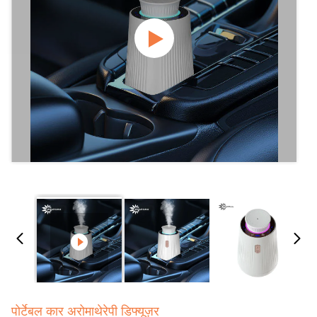
पोर्टेबल कार अरोमाथेरेपी डिफ्यूज़र