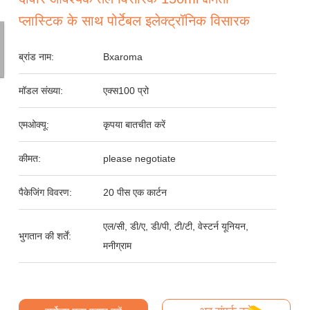
प्लास्टिक के साथ पोर्टेबल इलेक्ट्रॉनिक विसारक
ब्रांड नाम:
Bxaroma
मॉडल संख्या:
एक्स100 प्रो
एमओक्यू:
कृपया बातचीत करें
कीमत:
please negotiate
पैकेजिंग विवरण:
20 पीस एक कार्टन
एल/सी, डी/ए, डी/पी, टी/टी, वेस्टर्न यूनियन,
भुगतान की शर्तें:
मनीग्राम