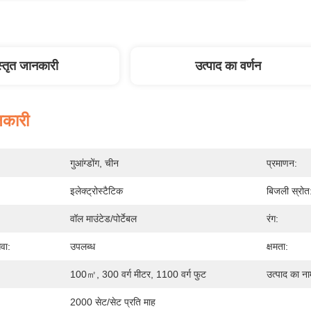
स्तृत जानकारी
उत्पाद का वर्णन
नकारी
गुआंग्डोंग, चीन
प्रमाणन:
इलेक्ट्रोस्टैटिक
बिजली स्रोत
वॉल माउंटेड/पोर्टेबल
रंग:
वा:
उपलब्ध
क्षमता:
100㎡, 300 वर्ग मीटर, 1100 वर्ग फुट
उत्पाद का ना
2000 सेट/सेट प्रति माह