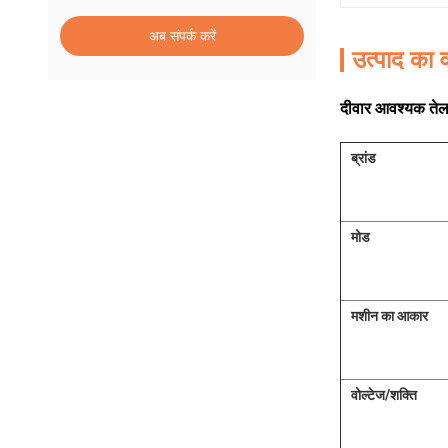
अब संपर्क करें
उत्पाद का व
दीवार आवश्यक तेल 
ब्रांड
मोड
मशीन का आकार
वोल्टेज/शक्ति