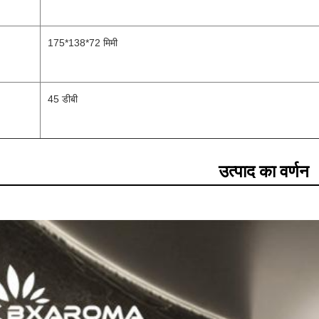
175*138*72 मिमी
45 डीबी
उत्पाद का वर्णन