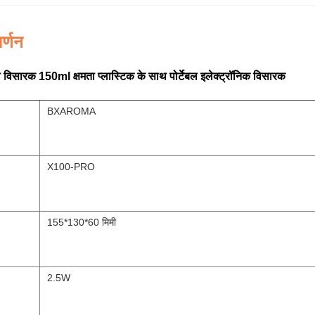
र्णन
विसारक 150ml क्षमता प्लास्टिक के साथ पोर्टेबल इलेक्ट्रॉनिक विसारक
BXAROMA
X100-PRO
155*130*60 मिमी
2.5W