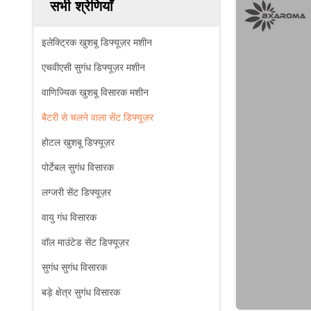
सभी श्रेणियाँ
इलेक्ट्रिक खुशबू डिफ्यूज़र मशीन
एचवीएसी सुगंध डिफ्यूज़र मशीन
वाणिज्यिक खुशबू विसारक मशीन
बैटरी से चलने वाला सेंट डिफ्यूज़र
होटल खुशबू डिफ्यूज़र
पोर्टेबल सुगंध विसारक
लग्जरी सेंट डिफ्यूज़र
वायु गंध विसारक
वॉल माउंटेड सेंट डिफ्यूज़र
सुगंध सुगंध विसारक
बड़े क्षेत्र सुगंध विसारक