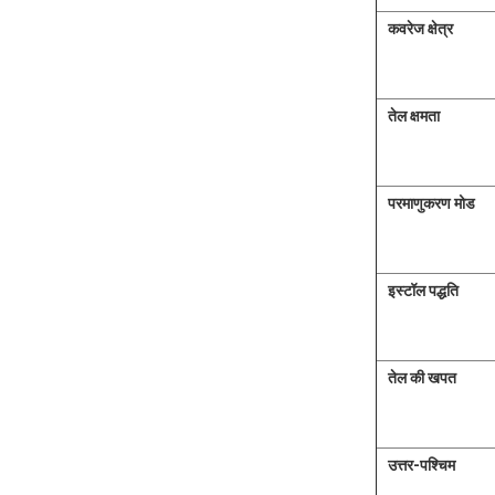
कवरेज क्षेत्र
तेल क्षमता
परमाणुकरण मोड
इस्टॉल पद्धति
तेल की खपत
उत्तर-पश्चिम