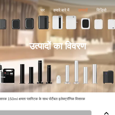
घर
हमारे बारे में
उत्पादों
विडियो
उत्पादों का विवरण
ारक 150ml क्षमता प्लास्टिक के साथ पोर्टेबल इलेक्ट्रॉनिक विसारक