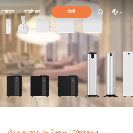
आयोजन
संपर्क करें
बोली
दीवार आवश्यक तेल विसारक 150ml क्षमता