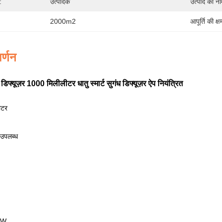
:
उत्पादक
उत्पाद का ना
2000m2
आपूर्ति की क्ष
र्णन
िफ्यूज़र 1000 मिलीलीटर धातु स्मार्ट सुगंध डिफ्यूज़र ऐप नियंत्रित
ीटर
उपलब्ध
.2W