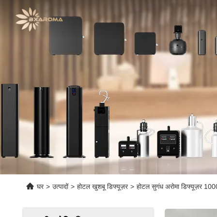
घर
>
उत्पादों
>
होटल खुशबू डिफ्यूज़र
>
होटल सुगंध अरोमा डिफ्यूज़र 1000 