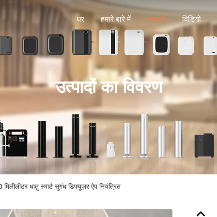
घर
हमारे बारे में
उत्पादों
विडियो
उत्पादों का विवरण
मिलीलीटर धातु स्मार्ट सुगंध डिफ्यूज़र ऐप नियंत्रित