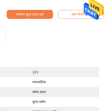
अब संपर्क करें
सर्वोत्तम मूल्य प्राप्त करें
12V
व्यावसायिक
सफेद काला
सुगंध मशीन