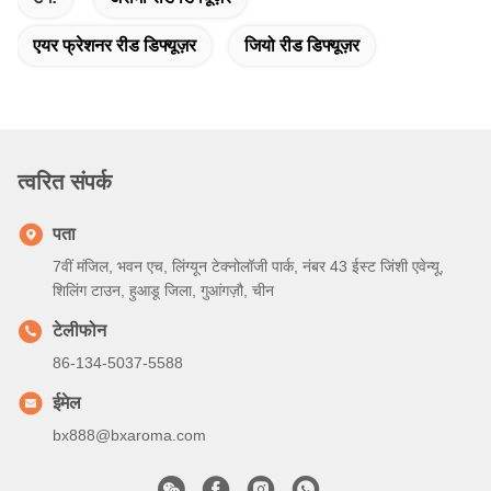
एयर फ्रेशनर रीड डिफ्यूज़र
जियो रीड डिफ्यूज़र
त्वरित संपर्क
पता
7वीं मंजिल, भवन एच, लिंग्यून टेक्नोलॉजी पार्क, नंबर 43 ईस्ट जिंशी एवेन्यू,
शिलिंग टाउन, हुआडू जिला, गुआंगज़ौ, चीन
टेलीफोन
86-134-5037-5588
ईमेल
bx888@bxaroma.com