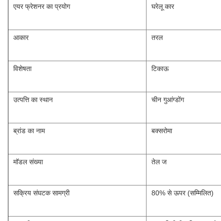
एयर फ्रेशनर का प्रयोग
घरेलू कार
आकार
तरल
विशेषता
टिकाऊ
उत्पत्ति का स्थान
चीन गुआंग्डोंग
ब्रांड का नाम
बक्सरोमा
मॉडल संख्या
तेल ज
सक्रिय संघटक सामग्री
80% से ऊपर (सम्मिलित)