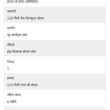
80% से ऊपर (सम्मिलित)
सामग्री:
120 मिली रीड डिफ्यूज़र बोतल
प्रयोग:
गृह कार्यालय कार
कीवर्ड:
ईख विसारक बोतलें थोक
Moq:
1
क्षमता:
120 मिली गल्स की बोतल
जीवन काल:
6 महीने