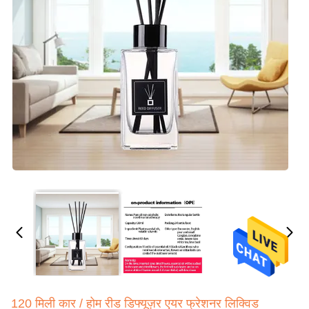
120 मिली कार / होम रीड डिफ्यूज़र एयर फ्रेशनर लिक्विड