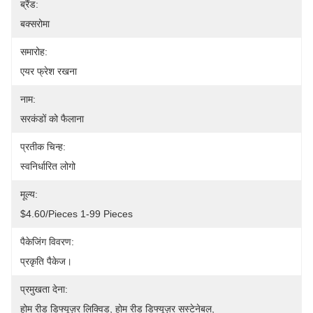
ब्रैंड:
बक्सरोमा
समारोह:
एयर फ्रेश रखना
नाम:
सरकंडों को फैलाना
प्रतीक चिन्ह:
स्वनिर्धारित लोगो
मूल्य:
$4.60/pieces 1-99 Pieces
पैकेजिंग विवरण:
प्रकृति पैकेज।
प्रमुखता देना:
होम रीड डिफ्यूज़र लिक्विड
, 
होम रीड डिफ्यूज़र सस्टेनेबल
, 