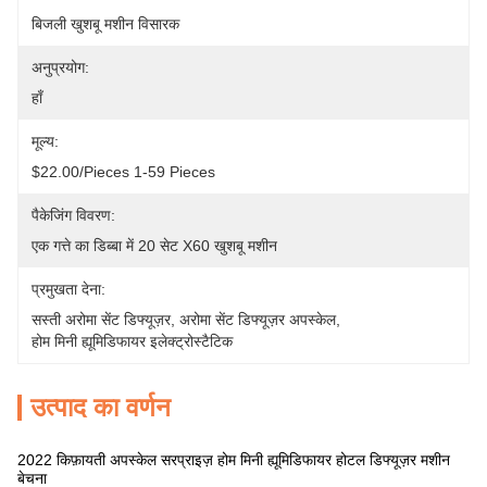
बिजली खुशबू मशीन विसारक
अनुप्रयोग:
हाँ
मूल्य:
$22.00/pieces 1-59 Pieces
पैकेजिंग विवरण:
एक गत्ते का डिब्बा में 20 सेट X60 खुशबू मशीन
प्रमुखता देना:
सस्ती अरोमा सेंट डिफ्यूज़र
, 
अरोमा सेंट डिफ्यूज़र अपस्केल
, 
होम मिनी ह्यूमिडिफायर इलेक्ट्रोस्टैटिक
उत्पाद का वर्णन
2022 किफ़ायती अपस्केल सरप्राइज़ होम मिनी ह्यूमिडिफायर होटल डिफ्यूज़र मशीन
बेचना