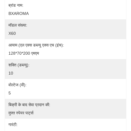
ब्रांड नाम:
BXAROMA
मॉडल संख्या:
X60
आयाम (एल एक्स डब्ल्यू एक्स एच (इंच):
128*70*200 एमएम
शक्ति (डब्ल्यू):
10
वोल्टेज (वी):
5
बिक्री के बाद सेवा प्रदान की:
मुफ्त स्पेयर पार्ट्स
गारंटी: