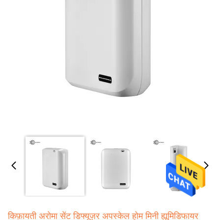
किफ़ायती अरोमा सेंट डिफ्यूज़र अपस्केल होम मिनी ह्यूमिडिफायर