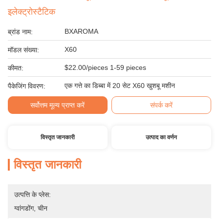
इलेक्ट्रोस्टैटिक
BXAROMA
ब्रांड नाम:
X60
मॉडल संख्या:
$22.00/pieces 1-59 pieces
कीमत:
एक गत्ते का डिब्बा में 20 सेट X60 खुशबू मशीन
पैकेजिंग विवरण:
सर्वोत्तम मूल्य प्राप्त करें
संपर्क करें
विस्तृत जानकारी
उत्पाद का वर्णन
विस्तृत जानकारी
उत्पत्ति के प्लेस:
ग्वांगडोंग, चीन