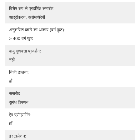
विशेष रुप से प्रदर्शित समारोह:
आर्द्रीकरण, अरोमाथेरेपी
अनुशंसित कमरे का आकार (वर्ग फुट):
> 400 वर्ग फुट
वायु गुणवत्ता प्रदर्शन:
नहीं
निजी ढालना:
हाँ
समारोह:
सुगंध विपणन
ऐप प्रोग्रामिंग:
हाँ
इंस्टालेशन: