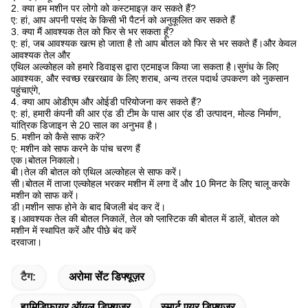
2. क्या हम मशीन पर लोगो को कस्टमाइज़ कर सकते हैं?
ए: हां, आप अपनी पसंद के किसी भी पैटर्न को अनुकूलित कर सकते हैं
3. क्या मैं आवश्यक तेल को फिर से भर सकता हूँ?
ए: हां, जब आवश्यक खत्म हो जाता है तो आप बोतल को फिर से भर सकते हैं।और केवल
आवश्यक तेल और
एथिल अल्कोहल को हमारे डिवाइस द्वारा एटमाइज किया जा सकता है।सुगंध के लिए
आवश्यक, और स्वच्छ रखरखाव के लिए शराब, अन्य तरल पदार्थ उपकरण को नुकसान
पहुंचाएंगे,
4. क्या आप ओडीएम और ओईडी परियोजना कर सकते हैं?
ए: हां, हमारी कंपनी की आर एंड डी टीम के पास आर एंड डी उत्पादन, मोल्ड निर्माण,
यांत्रिक डिजाइन से 20 साल का अनुभव है।
5. मशीन को कैसे साफ करें?
ए: मशीन को साफ करने के पांच चरण हैं
एक।बोतल निकालो।
बी।तेल की बोतल को एथिल अल्कोहल से साफ करें।
सी।बोतल में ताजा एल्कोहल भरकर मशीन में लगा दें और 10 मिनट के लिए चालू करके
मशीन को साफ करें।
डी।मशीन साफ ​​होने के बाद बिजली बंद कर दें।
इ।आवश्यक तेल की बोतल निकालें, तेल को प्लास्टिक की बोतल में डालें, बोतल को
मशीन में स्थापित करें और पीछे बंद करें
दरवाजा।
टैग:
अरोमा सेंट डिफ्यूज़र
ह्यूमिडिफायर ऑयल डिफ्यूज़र
स्मार्ट एयर डिफ्यूज़र