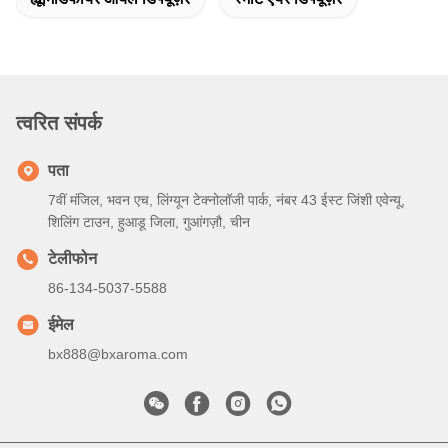
त्वरित संपर्क
पता
7वीं मंजिल, भवन एच, लिंग्यून टेक्नोलॉजी पार्क, नंबर 43 ईस्ट जिंशी एवेन्यू,
शिलिंग टाउन, हुआडू जिला, गुआंगज़ौ, चीन
टेलीफोन
86-134-5037-5588
ईमेल
bx888@bxaroma.com