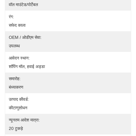
वॉल माउंटेड/पोर्टेबल
रंग:
सफेद काला
OEM / ओडीएम सेवा:
उपलब्ध
आवेदन स्थान:
शॉपिंग मॉल, हवाई अड्डा
समारोह:
बंध्याकरण
उत्पाद कीवर्ड:
कीटाणुशोधन
न्यूनतम आदेश मात्रा:
20 टुकड़े