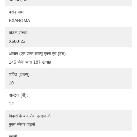
ब्रांड नाम:
BXAROMA
मॉडल संख्या:
X500-2a
आयाम (एल एक्स डब्ल्यू एक्स एच (इंच):
145 मिमी व्यास 187 ऊंचाई
शक्ति (डब्ल्यू):
10
वोल्टेज (वी):
12
बिक्री के बाद सेवा प्रदान की:
मुफ्त स्पेयर पार्ट्स
गारंटी: