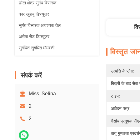
छोटा क्षेत्र सुगंध विसारक
कार खुशबू डिफ्यूज़र
सुगंध विसारक आवश्यक तेल
वि
अरोमा रीड डिफ्यूज़र
सुगंधित सुगंधित मोमबत्ती
विस्तृत जा
उत्पत्ति के प्लेस:
संपर्क करें
बिक्री के बाद सेवा
Miss. Selina
टाइप:
2
आवेदन पत्र:
2
गैसीय प्रदूषक सी
वायु गुणवत्ता प्रदर्