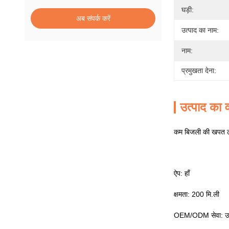
घड़ी:
अब संपर्क करें
उत्पाद का नाम:
नाम:
प्रमुखता देना:
उत्पाद का व
कम बिजली की खपत लो
ऐप: हाँ
क्षमता: 200 मि.ली
OEM/ODM सेवा: उप