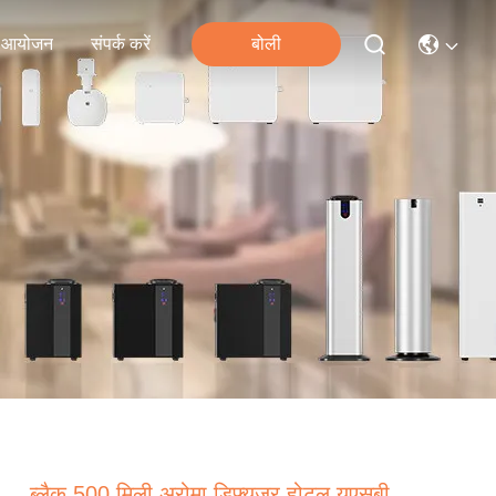
आयोजन
संपर्क करें
बोली
ब्लैक 500 मिली अरोमा डिफ्यूज़र होटल यूएसबी