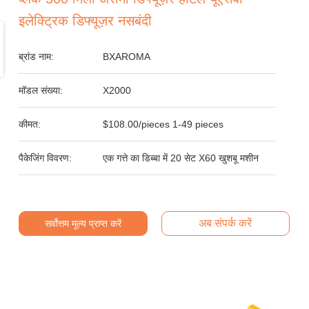
इलेक्ट्रिक डिफ्यूज़र नसबंदी
ब्रांड नाम:
BXAROMA
मॉडल संख्या:
X2000
कीमत:
$108.00/pieces 1-49 pieces
पैकेजिंग विवरण:
एक गत्ते का डिब्बा में 20 सेट X60 खुशबू मशीन
अब संपर्क करें
सर्वोत्तम मूल्य प्राप्त करें