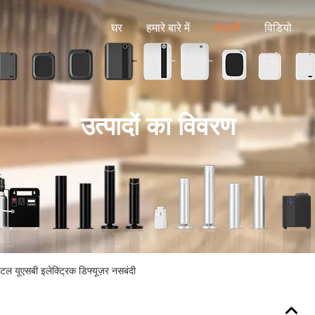
घर
हमारे बारे में
उत्पादों
विडियो
उत्पादों का विवरण
ोटल यूएसबी इलेक्ट्रिक डिफ्यूज़र नसबंदी