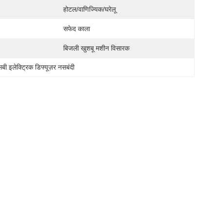
होटल/वाणिज्यिक/घरेलू
सफेद काला
बिजली खुशबू मशीन विसारक
सबी इलेक्ट्रिक डिफ्यूज़र नसबंदी