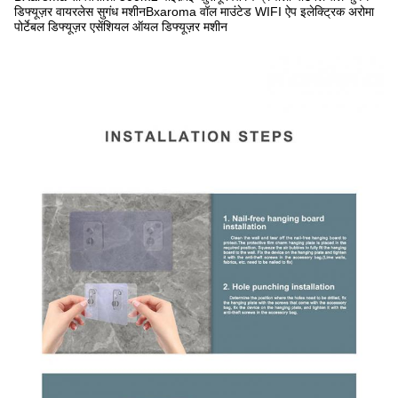
डिफ्यूज़र वायरलेस सुगंध मशीन
Bxaroma वॉल माउंटेड WIFI ऐप इलेक्ट्रिक अरोमा
पोर्टेबल डिफ्यूज़र एसेंशियल ऑयल डिफ्यूज़र मशीन