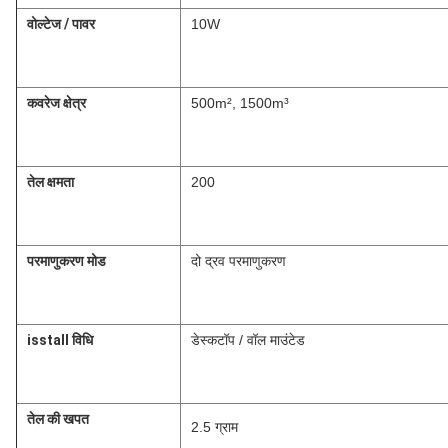
वोल्टेज / पावर
10W
कवरेज क्षेत्र
500m², 1500m³
तेल क्षमता
200
परमाणुकरण मोड
दो द्रव परमाणुकरण
isstall विधि
डेस्कटॉप / वॉल माउंटेड
तेल की खपत
2.5 ग्राम