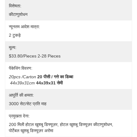
विशेषता:
कीटाणुशोधन
न्यूनतम आदेश मात्रा:
2 टुकड़े
मूल्य:
$33.80/pieces 2-28 Pieces
पैकेजिंग विवरण:
20pcs /carton
20 पीसी / गत्ते का डिब्बा
44x39x31cm
44x39x31 सेमी
आपूर्ति की क्षमता:
3000 सेट/सेट प्रति माह
प्रमुखता देना:
200 मिली होटल खुशबू डिफ्यूज़र
, 
होटल खुशबू डिफ्यूज़र कीटाणुशोधन
, 
पोर्टेबल खुशबू डिफ्यूज़र अरोमा