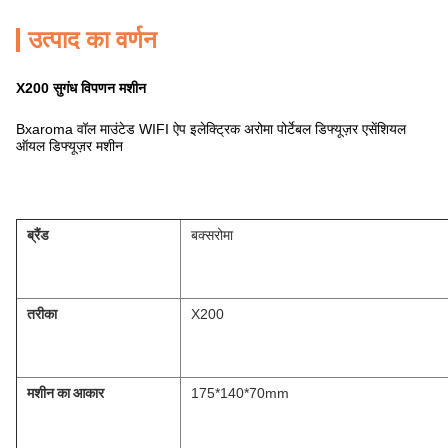
उत्पाद का वर्णन
X200 सुगंध विपणन मशीन
Bxaroma वॉल माउंटेड WIFI ऐप इलेक्ट्रिक अरोमा पोर्टेबल डिफ्यूज़र एसेंशियल
ऑयल डिफ्यूज़र मशीन
ब्रैंड
बक्सरोमा
तरीका
X200
मशीन का आकार
175*140*70mm