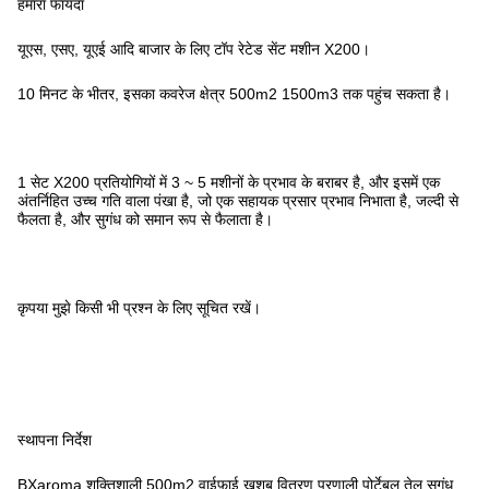
हमारा फायदा
यूएस, एसए, यूएई आदि बाजार के लिए टॉप रेटेड सेंट मशीन X200।
10 मिनट के भीतर, इसका कवरेज क्षेत्र 500m2 1500m3 तक पहुंच सकता है।
1 सेट X200 प्रतियोगियों में 3 ~ 5 मशीनों के प्रभाव के बराबर है, और इसमें एक
अंतर्निहित उच्च गति वाला पंखा है, जो एक सहायक प्रसार प्रभाव निभाता है, जल्दी से
फैलता है, और सुगंध को समान रूप से फैलाता है।
कृपया मुझे किसी भी प्रश्न के लिए सूचित रखें।
स्थापना निर्देश
BXaroma शक्तिशाली 500m2 वाईफ़ाई खुशबू वितरण प्रणाली पोर्टेबल तेल सुगंध