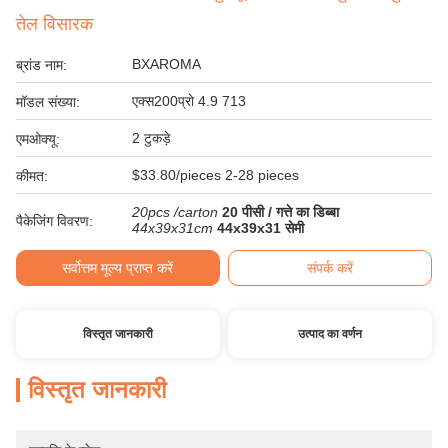
तेल विसारक
BXAROMA
ब्रांड नाम:
एक्स200प्रो 4.9 713
मॉडल संख्या:
2 टुकड़े
एमओक्यू:
$33.80/pieces 2-28 pieces
कीमत:
20pcs /carton
20 पीसी / गत्ते का डिब्बा
पैकेजिंग विवरण:
44x39x31cm
44x39x31 सेमी
सर्वोत्तम मूल्य प्राप्त करें
संपर्क करें
विस्तृत जानकारी
उत्पाद का वर्णन
विस्तृत जानकारी