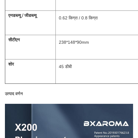
एनडब्ल्यू / जीडब्ल्यू
0.62 किग्रा / 0.8 किग्रा
सीटीएन
238*148*90mm
शोर
45 डीबी
उत्पाद वर्णन