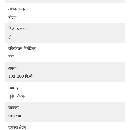
आवेदन पत्र:
होटल
निजी ढालना:
हाँ
एप्लिकेशन नियंत्रित:
नहीं
क्षमता:
101-200 मि.ली
समारोह:
सुगंध विपणन
सामग्री:
प्लास्टिक
कवरेज क्षेत्र: