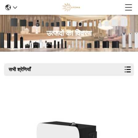
उत्पादों का विवरण
सभी श्रेणियाँ