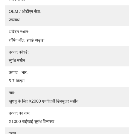
OEM / ओडीएम सेवा:
उपलब्ध
आवेदन स्थान:
शॉपिंग मॉल, हवाई अड्डा
उत्पाद कीवर्ड:
सुगंध मशीन
उत्पाद - भार:
5.7 किग्रा
नाम:
खुशबू के लिए X2000 एचवीएसी डिफ्यूज़र मशीन
उत्पाद का नाम:
X1000 वाईफ़ाई सुगंध विसारक
पत्तन: