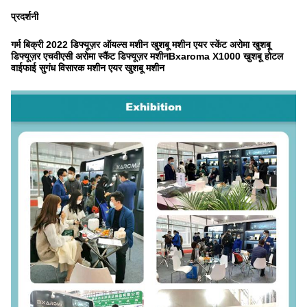
प्रदर्शनी
गर्म बिक्री 2022 डिफ्यूज़र ऑयल्स मशीन खुशबू मशीन एयर स्केंट अरोमा खुशबू
डिफ्यूज़र एचवीएसी अरोमा स्कैंट डिफ्यूज़र मशीन
Bxaroma X1000 खुशबू होटल
वाईफाई सुगंध विसारक मशीन एयर खुशबू मशीन