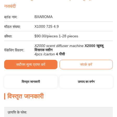
नसबंदी
BXAROMA
ब्रांड नाम:
X1000 725 4.9
मॉडल संख्या:
$90.00/pieces 1-28 pieces
कीमत:
X2000 scent diffuser machine
X2000 खुशबू
विसारक मशीन
पैकेजिंग विवरण:
4pcs /carton
4 पीसी
सर्वोत्तम मूल्य प्राप्त करें
संपर्क करें
विस्तृत जानकारी
उत्पाद का वर्णन
विस्तृत जानकारी
उत्पत्ति के प्लेस: