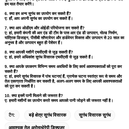
हम माल तैयार करेंगे।
6. क्या हम अन्य सुगंध का उपयोग कर सकते हैं?
ए: हाँ, आप अपनी सुगंध का उपयोग कर सकते हैं।
7. क्या आप ओडीएम और ओईडी परियोजना कर सकते हैं?
ए: हां, हमारी कंपनी की आर एंड डी टीम के पास आर एंड डी उत्पादन, मोल्ड निर्माण,
यांत्रिक डिजाइन, पीसीबी सॉफ्टवेयर और हार्डवेयर विकास और उत्पादन से 20 साल का
अनुभव है और उत्पादन बहुत ही पेशेवर हैं।
8. क्या आपकी मशीनें एचवीएसी से जुड़ सकती हैं?
ए: हां, हमारे अधिकांश सुगंध विसारक एचवीएसी से जुड़ सकते हैं।
9. क्या आपके उपकरण विभिन्न समय अवधियों के लिए कार्य आवश्यकताओं को पूरा कर
सकते हैं?
ए: हां, हमारे सुगंध विसारक में पांच घटनाएं हैं, प्रत्येक घटना स्वतंत्र रूप से समय और
तेल एकाग्रता निर्धारित कर सकती है, अलग-अलग समय के लिए आपकी आवश्यकताओं
को पूरा कर सकती है।
10. क्या इसमें पानी मिलाने की जरूरत है?
ए: हमारी मशीनों का उपयोग करते समय आपको पानी जोड़ने की जरूरत नहीं है।
टैग:
बड़े क्षेत्र सुगंध विसारक
सुगंध विसारक सुगंध
आवश्यक तेल अरोमाथेरेपी डिफ्यूज़र