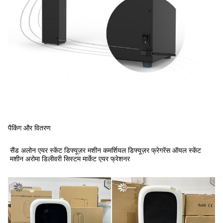
पैकिंग और वितरण
सैंड अलोन एयर स्केंट डिफ्यूज़र मशीन कमर्शियल डिफ्यूज़र फ्रेगरेंस ऑयल स्केंट
मशीन अरोमा डिलीवरी सिस्टम मार्केट एयर फ्रेशनर