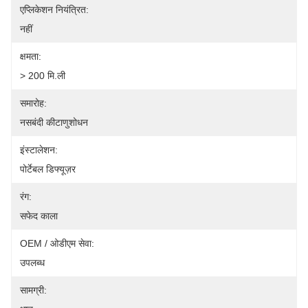
एप्लिकेशन नियंत्रित:
नहीं
क्षमता:
> 200 मि.ली
समारोह:
नसबंदी कीटाणुशोधन
इंस्टालेशन:
पोर्टेबल डिफ्यूज़र
रंग:
सफेद काला
OEM / ओडीएम सेवा:
उपलब्ध
सामग्री: