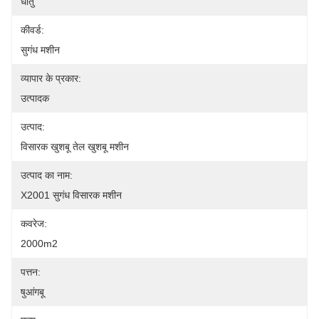
धातु
कीवर्ड:
सुगंध मशीन
व्यापार के प्रकार:
उत्पादक
उत्पाद:
विसारक खुशबू तेल खुशबू मशीन
उत्पाद का नाम:
X2001 सुगंध विसारक मशीन
कवरेज:
2000m2
पत्तन:
षुआंगबू