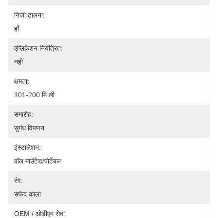
निजी ढालना:
हाँ
एप्लिकेशन नियंत्रित:
नहीं
क्षमता:
101-200 मि.ली
समारोह:
सुगंध विपणन
इंस्टालेशन:
वॉल माउंटेड/पोर्टेबल
रंग:
सफेद काला
OEM / ओडीएम सेवा: