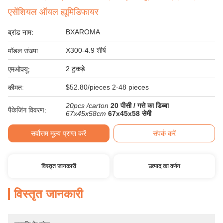
एसेंशियल ऑयल ह्यूमिडिफायर
BXAROMA
ब्रांड नाम:
X300-4.9 शीर्ष
मॉडल संख्या:
2 टुकड़े
एमओक्यू:
$52.80/pieces 2-48 pieces
कीमत:
20pcs /carton
20 पीसी / गत्ते का डिब्बा
पैकेजिंग विवरण:
67x45x58cm
67x45x58 सेमी
सर्वोत्तम मूल्य प्राप्त करें
संपर्क करें
विस्तृत जानकारी
उत्पाद का वर्णन
विस्तृत जानकारी