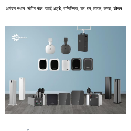
आवेदन स्थान: शॉपिंग मॉल, हवाई अड्डे, वाणिज्यिक, घर, घर, होटल, कमरा, शोरूम