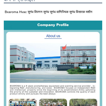
Bxaroma Hvac सुगंध विपणन सुगंध सुगंध वाणिज्यिक सुगंध विसारक मशीन