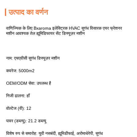
उत्पाद का वर्णन
वाणिज्यिक के लिए Bxaroma इलेक्ट्रिक HVAC सुगंध विसारक एयर फ्रेशनर
मशीन आवश्यक तेल ह्यूमिडिफायर सेंट डिफ्यूज़र मशीन
नाम: एचएवीसी सुगंध डिफ्यूज़र मशीन
कवरेज: 5000m2
OEM/ODM सेवा: उपलब्ध है
निजी ढालना: हाँ
वोल्टेज (वी): 12
पावर (डब्ल्यू): 21.2 डब्ल्यू
विशेष रुप से समारोह: यूवी नसबंदी, ह्यूमिडीफाई, अरोमाथेरेपी, सुगंध