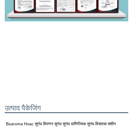
उत्पाद पैकेजिंग
Bxaroma Hvac सुगंध विपणन सुगंध सुगंध वाणिज्यिक सुगंध विसारक मशीन