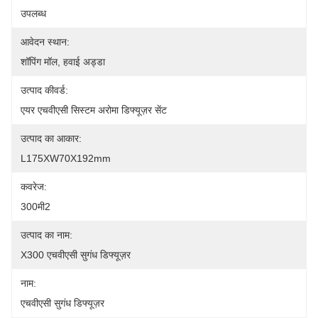
उपलब्ध
आवेदन स्थान:
शॉपिंग मॉल, हवाई अड्डा
उत्पाद कीवर्ड:
एयर एचवीएसी सिस्टम अरोमा डिफ्यूज़र सेंट
उत्पाद का आकार:
L175XW70X192mm
कवरेज:
300मी2
उत्पाद का नाम:
X300 एचवीएसी सुगंध डिफ्यूज़र
नाम:
एचवीएसी सुगंध डिफ्यूज़र