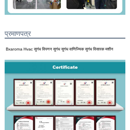
प्रमाणपत्र
Bxaroma Hvac सुगंध विपणन सुगंध सुगंध वाणिज्यिक सुगंध विसारक मशीन