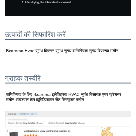
उत्पादों की सिफारिश करें
Bxaroma Hvac सुगंध विपणन सुगंध सुगंध वाणिज्यिक सुगंध विसारक मशीन
ग्राहक तस्वीरें
वाणिज्यिक के लिए Bxaroma इलेक्ट्रिक HVAC सुगंध विसारक एयर फ्रेशनर
मशीन आवश्यक तेल ह्यूमिडिफायर सेंट डिफ्यूज़र मशीन