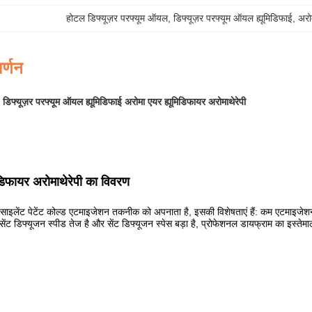
होटल डिफ्यूज़र परफ्यूम ऑयल
, 
डिफ्यूज़र परफ्यूम ऑयल ह्यूमिडिफाई
, 
अरो
र्णन
फ्यूज़र परफ्यूम ऑयल ह्यूमिडिफाई अरोमा एयर ह्यूमिडिफायर अरोमाथेरेपी
िडिफायर अरोमाथेरेपी का विवरण
साइलेंट पेटेंट कोल्ड एटमाइजेशन तकनीक को अपनाता है, इसकी विशेषताएं हैं: कम एटमाइजेशन श
सेंट डिफ्यूजन स्पीड तेज है और सेंट डिफ्यूजन स्पेस बड़ा है, प्रोफेशनल डायफ्राम का इस्