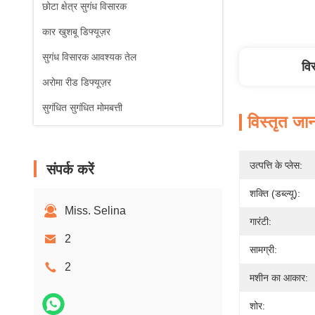
छोटा क्षेत्र सुगंध विसारक
कार खुशबू डिफ्यूज़र
सुगंध विसारक आवश्यक तेल
वि
अरोमा रीड डिफ्यूज़र
सुगंधित सुगंधित मोमबत्ती
विस्तृत जा
उत्पत्ति के प्लेस:
संपर्क करें
शक्ति (डब्ल्यू):
Miss. Selina
गारंटी:
2
सामग्री:
2
मशीन का आकार:
शोर: