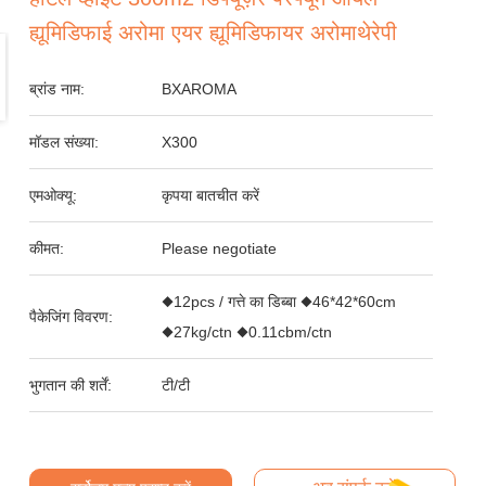
ह्यूमिडिफाई अरोमा एयर ह्यूमिडिफायर अरोमाथेरेपी
ब्रांड नाम:
BXAROMA
मॉडल संख्या:
X300
एमओक्यू:
कृपया बातचीत करें
कीमत:
Please negotiate
◆12pcs / गत्ते का डिब्बा ◆46*42*60cm
पैकेजिंग विवरण:
◆27kg/ctn ◆0.11cbm/ctn
भुगतान की शर्तें:
टी/टी