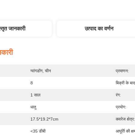
स्तृत जानकारी
उत्पाद का वर्णन
नकारी
ग्वांगडोंग, चीन
प्रमाणन:
8
बिक्री के बा
1 साल
रंग:
धातु
प्रयोग:
17.5*19.2*7cm
कवरेज क्षेत्र:
<35 डीबी
आपूर्ति की क्ष