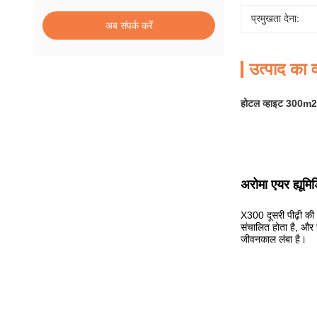
प्रमुखता देना:
अब संपर्क करें
उत्पाद का व
होटल व्हाइट 300m2 डि
अरोमा एयर ह्यूम
X300 दूसरी पीढ़ी की 
संचालित होता है, और 
जीवनकाल लंबा है।