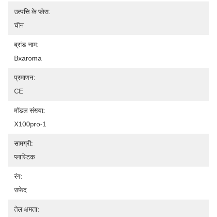
उत्पत्ति के प्लेस:
चीन
ब्रांड नाम:
Bxaroma
प्रमाणन:
CE
मॉडल संख्या:
X100pro-1
सामग्री:
प्लास्टिक
रंग:
सफेद
तेल क्षमता: