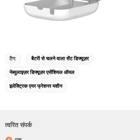
टैग:
बैटरी से चलने वाला सेंट डिफ्यूज़र
नेब्युलाइज़र डिफ्यूज़र एसेंशियल ऑयल
इलेक्ट्रिक एयर फ्रेशनर मशीन
त्वरित संपर्क
पता