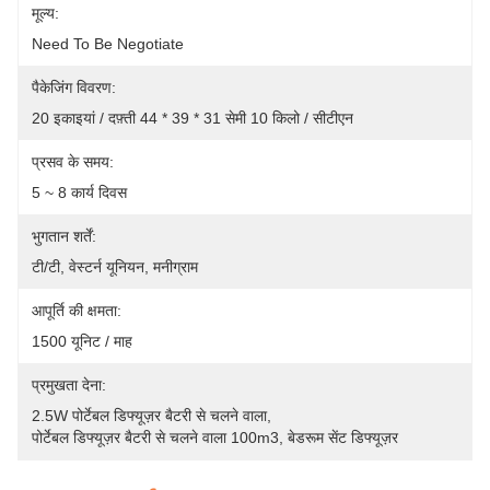
मूल्य:
Need To Be Negotiate
पैकेजिंग विवरण:
20 इकाइयां / दफ़्ती 44 * 39 * 31 सेमी 10 किलो / सीटीएन
प्रसव के समय:
5 ~ 8 कार्य दिवस
भुगतान शर्तें:
टी/टी, वेस्टर्न यूनियन, मनीग्राम
आपूर्ति की क्षमता:
1500 यूनिट / माह
प्रमुखता देना:
2.5W पोर्टेबल डिफ्यूज़र बैटरी से चलने वाला
, 
पोर्टेबल डिफ्यूज़र बैटरी से चलने वाला 100m3
, 
बेडरूम सेंट डिफ्यूज़र