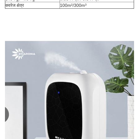
कवरेज क्षेत्र
100m²/300m³