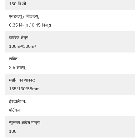
150 मि.ली
एनडब्ल्यू / जीडब्ल्यू:
0.35 किग्रा / 0.45 किग्रा
कवरेज क्षेत्र:
100m²/300m³
शक्ति:
2.5 डब्ल्यू
मशीन का आकार:
155*130*58mm
इंस्टालेशन:
पोर्टेबल
न्यूनतम आदेश मात्रा:
100