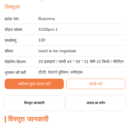
डिफ्यूज़र
Bxaroma
ब्रांड नाम:
X100pro-1
मॉडल संख्या:
100
एमओक्यू:
need to be negotiate
कीमत:
20 इकाइयां / दफ़्ती 44 * 39 * 31 सेमी 10 किलो / सीटीएन
पैकेजिंग विवरण:
टी/टी, वेस्टर्न यूनियन, मनीग्राम
भुगतान की शर्तें:
सर्वोत्तम मूल्य प्राप्त करें
संपर्क करें
विस्तृत जानकारी
उत्पाद का वर्णन
विस्तृत जानकारी