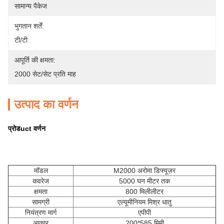
सामान्य पैकेज
भुगतान शर्तें:
टी/टी
आपूर्ति की क्षमता:
2000 सेट/सेट प्रति माह
उत्पाद का वर्णन
प्रोड
uct वर्णन
मॉडल
M2000 अरोमा डिफ्यूज़र
कवरेज
5000 घन मीटर तक
क्षमता
800 मिलीलीटर
सामग्री
एल्यूमीनियम मिश्र धातु
नियंत्रण मार्ग
एपीपी
आकार
200*585 मिमी