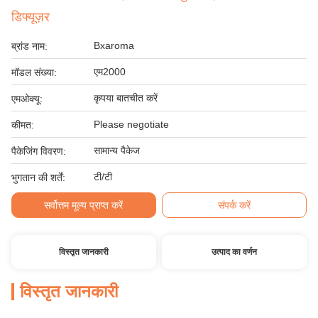
डिफ्यूज़र
Bxaroma
ब्रांड नाम:
एम2000
मॉडल संख्या:
कृपया बातचीत करें
एमओक्यू:
Please negotiate
कीमत:
सामान्य पैकेज
पैकेजिंग विवरण:
टी/टी
भुगतान की शर्तें:
सर्वोत्तम मूल्य प्राप्त करें
संपर्क करें
विस्तृत जानकारी
उत्पाद का वर्णन
विस्तृत जानकारी