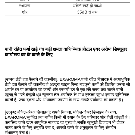
स्थापना
अकेले खड़े हो जाओ
शोर
35dB से कम
पानी रहित फर्श खड़े गंध बड़ी क्षमता वाणिज्यिक होटल एयर अरोमा डिफ्यूज़र
कार्यालय घर के कमरे के लिए
[उन्नत ठंडी हवा फैलाने की तकनीक]: BXAROMA पानी रहित विसारक में अत्याधुनिक
ठंडी हवा फैलाने की तकनीक है,अल्ट्रा-फाइन मिस्ट माइक्रो-कणों को वितरित करना जो
आपके घर या कार्यालय को जल्दी और प्रभावी ढंग से एक लंबे समय तक चलने वाली
खुशबू से भरते हैंसूखी धुंध न्यूनतम तेल अपशिष्ट के साथ इष्टतम सुगंध प्रसार सुनिश्चित
करती है, उच्च दक्षता और अधिकतम उपयोग के साथ आपके पर्यावरण को बढ़ाती है।
[उत्कृष्ट मंजिल-स्थिर डिजाइन]: अपने चिकना, मंजिल-स्थिर डिजाइन के साथ,
BXAROMA सुगंधित हवा मशीन किसी भी स्थान के लिए परिष्कार और शैली जोड़ती है।
क्लासिक काले खत्म आधुनिक सजावट का पूरक है,जबकि बहुमुखी डिजाइन भी दीवार-
माउंट करने के लिए अनुमति देता है, आपको कमरे के अनुकूलन के लिए अंतहीन
संभावनाएं देता है।