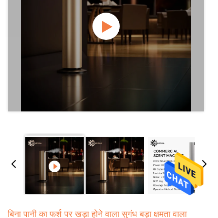
बिना पानी का फर्श पर खड़ा होने वाला सुगंध बड़ा क्षमता वाला