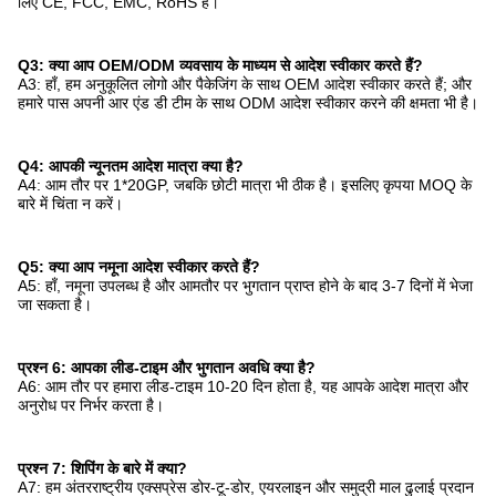
लिए CE, FCC, EMC, RoHS हैं।
Q3: क्या आप OEM/ODM व्यवसाय के माध्यम से आदेश स्वीकार करते हैं?
A3: हाँ, हम अनुकूलित लोगो और पैकेजिंग के साथ OEM आदेश स्वीकार करते हैं; और
हमारे पास अपनी आर एंड डी टीम के साथ ODM आदेश स्वीकार करने की क्षमता भी है।
Q4: आपकी न्यूनतम आदेश मात्रा क्या है?
A4: आम तौर पर 1*20GP, जबकि छोटी मात्रा भी ठीक है। इसलिए कृपया MOQ के
बारे में चिंता न करें।
Q5: क्या आप नमूना आदेश स्वीकार करते हैं?
A5: हाँ, नमूना उपलब्ध है और आमतौर पर भुगतान प्राप्त होने के बाद 3-7 दिनों में भेजा
जा सकता है।
प्रश्न 6: आपका लीड-टाइम और भुगतान अवधि क्या है?
A6: आम तौर पर हमारा लीड-टाइम 10-20 दिन होता है, यह आपके आदेश मात्रा और
अनुरोध पर निर्भर करता है।
प्रश्न 7: शिपिंग के बारे में क्या?
A7: हम अंतरराष्ट्रीय एक्सप्रेस डोर-टू-डोर, एयरलाइन और समुद्री माल ढुलाई प्रदान