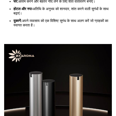
घर:
आराम करने और बेहतर नींद लेने के लिए शांत वातावरण बनाएं।
होटल और स्पाः
अतिथि के अनुभव को शानदार, शांत करने वाली सुगंधों के साथ
बढ़ाएं।
दुकानें:
अपने व्यवसाय को एक विशिष्ट सुगंध के साथ अलग करें जो ग्राहकों का
स्वागत करता है।