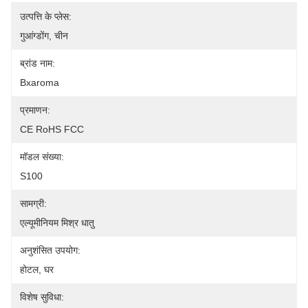
उत्पत्ति के प्लेस:
गुआंग्डोंग, चीन
ब्रांड नाम:
Bxaroma
प्रमाणन:
CE RoHS FCC
मॉडल संख्या:
S100
सामग्री:
एल्यूमीनियम मिश्र धातु
अनुशंसित उपयोग:
होटल, घर
विशेष सुविधा: