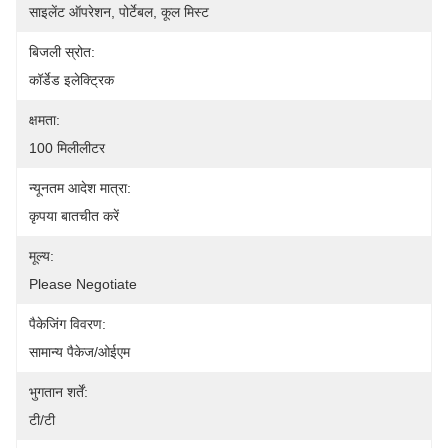
साइलेंट ऑपरेशन, पोर्टेबल, कूल मिस्ट
बिजली स्रोत:
कॉर्डेड इलेक्ट्रिक
क्षमता:
100 मिलीलीटर
न्यूनतम आदेश मात्रा:
कृपया बातचीत करें
मूल्य:
Please Negotiate
पैकेजिंग विवरण:
सामान्य पैकेज/ओईएम
भुगतान शर्तें:
टी/टी