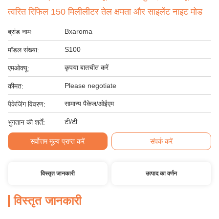
त्वरित रिफिल 150 मिलीलीटर तेल क्षमता और साइलेंट नाइट मोड
Bxaroma
ब्रांड नाम:
S100
मॉडल संख्या:
कृपया बातचीत करें
एमओक्यू:
Please negotiate
कीमत:
सामान्य पैकेज/ओईएम
पैकेजिंग विवरण:
टी/टी
भुगतान की शर्तें:
सर्वोत्तम मूल्य प्राप्त करें
संपर्क करें
विस्तृत जानकारी
उत्पाद का वर्णन
विस्तृत जानकारी